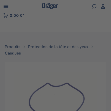
Skip to B2B platform navigation
0,00 €*
Produits
Protection de la tête et des yeux
Casques
Ignorer la galerie d'images