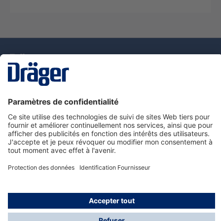
La technologie
pour la vie
Nous contacter
Service de e-commande Dräger
Informations sur les produits
© Dräger France SAS, 2024
*Prix hors taxe. Frais de gestion et de livraison standard