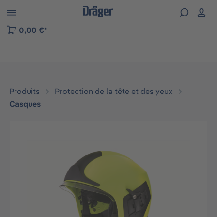
Skip to B2B platform navigation
0,00 €*
Produits
Protection de la tête et des yeux
Casques
Ignorer la galerie d'images