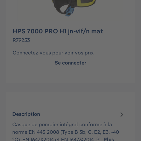
HPS 7000 PRO H1 jn-vif/n mat
R79253
Connectez-vous pour voir vos prix
Se connecter
Description
Casque de pompier intégral conforme à la
norme EN 443:2008 (Type B 3b, C, E2, E3, -40
°C), EN 16471:2014 et EN 16473:2014. P…
Plus