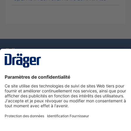
La technologie
pour la vie
Nous contacter
Service de e-commande Dräger
Informations sur les produits