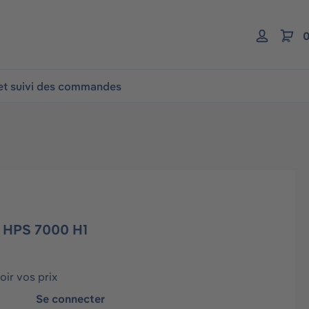
0
 et suivi des commandes
 HPS 7000 H1
ir vos prix
Se connecter