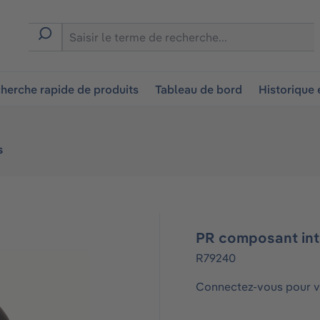
ion
herche rapide de produits
Tableau de bord
Historique
s
PR composant int
R79240
Connectez-vous pour vo