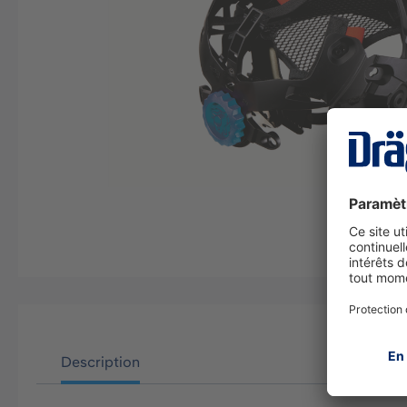
Description