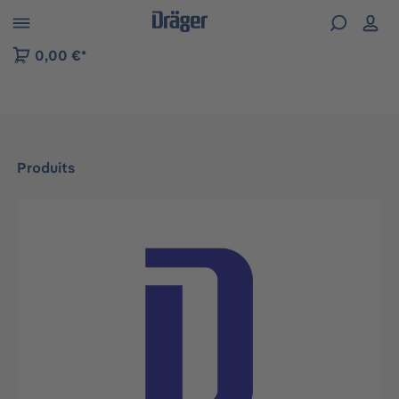
Skip to B2B platform navigation
0,00 €*
Produits
Ignorer la galerie d'images