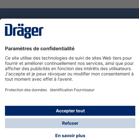
La technologie
pour la vie
Nous contacter
Service de e-commande Dräger
Informations sur les produits
© Dräger France SAS, 2024
*Prix hors taxe. Frais de gestion et de livraison standard
offerts; Indépendamment de la valeur ou du volume de
la commande.