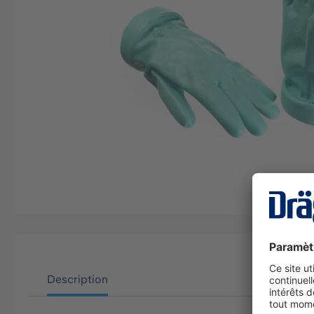
Description