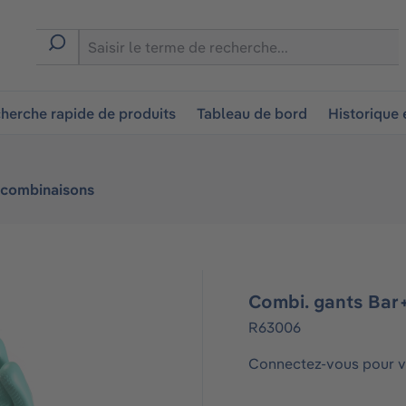
ion
herche rapide de produits
Tableau de bord
Historique
 combinaisons
Combi. gants Bar
R63006
Connectez-vous pour vo