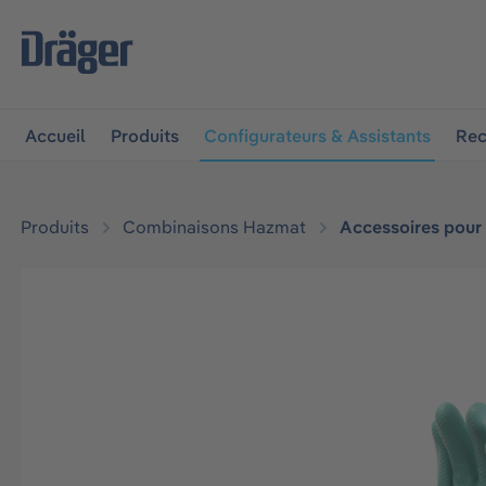
 à la navigation principale
Skip to B2B platform navigat
Accueil
Produits
Configurateurs & Assistants
Rec
Produits
Combinaisons Hazmat
Accessoires pour
Ignorer la galerie d'images