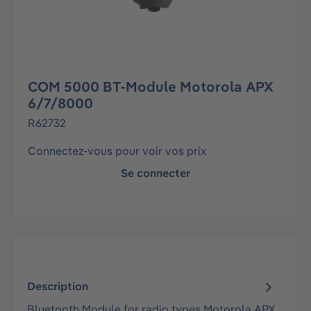
COM 5000 BT-Module Motorola APX
6/7/8000
R62732
Connectez-vous pour voir vos prix
Se connecter
Description
Bluetooth Module for radio types Motorola APX