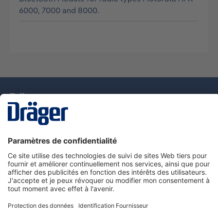
6000, 7000 and 8000.
La technologie
pour la vie
Nous contacter
Service de e-commande Dräger
Informations sur les produits