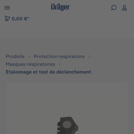
Skip to B2B platform navigation
0,00 €*
Produits
Protection respiratoire
Masques respiratoires
Etalonnage et test de déclenchement
Ignorer la galerie d'images