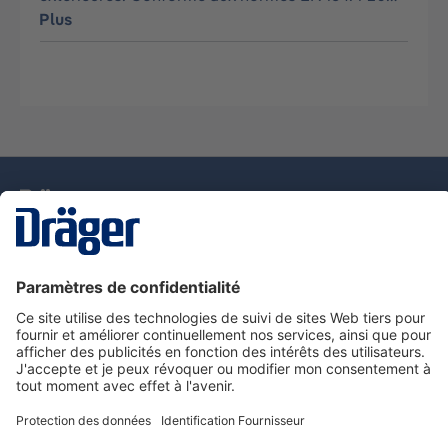
Plus
La technologie
pour la vie
Nous contacter
Service de e-commande Dräger
Informations sur les produits