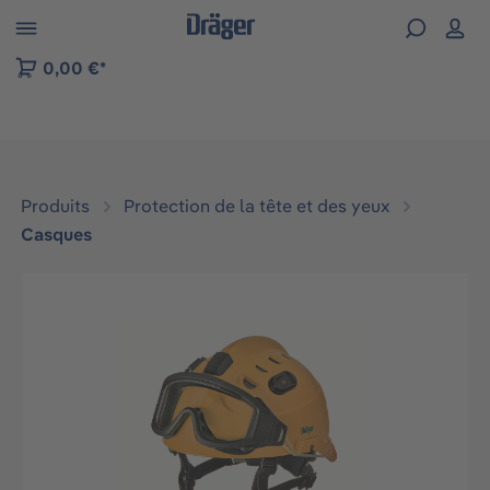
Skip to B2B platform navigation
0,00 €*
Produits
Protection de la tête et des yeux
Casques
Ignorer la galerie d'images