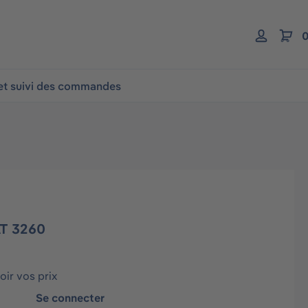
0
 et suivi des commandes
AT 3260
ir vos prix
Se connecter