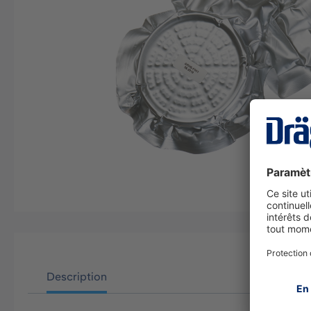
Description