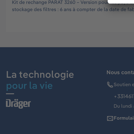
Kit de rechange PARAT 3260 – Version pour les pays tr
stockage des filtres : 6 ans à compter de la date de fa
La technologie
Nous cont
pour la vie
Soutien e
+331461
Du lundi 
Formulai