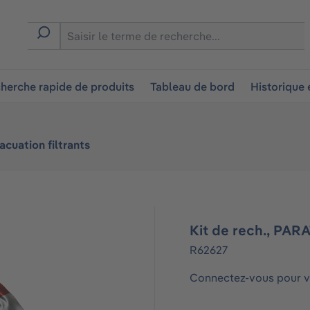
ion
herche rapide de produits
Tableau de bord
Historique
acuation filtrants
Kit de rech., PAR
R62627
Connectez-vous pour vo