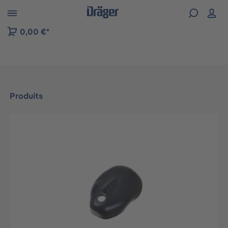
Skip to B2B platform navigation
0,00 €*
Produits
Ignorer la galerie d'images