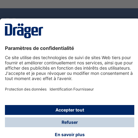
La technologie
pour la vie
Nous contacter
Service de e-commande Dräger
Informations sur les produits
© Dräger France SAS, 2024
*Prix hors taxe. Frais de gestion et de livraison standard
offerts; Indépendamment de la valeur ou du volume de
la commande.