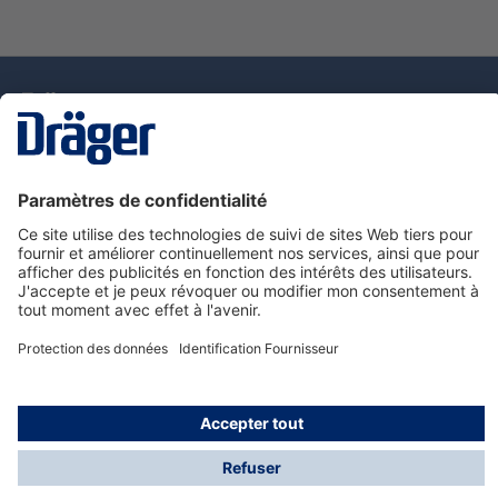
La technologie
pour la vie
Nous contacter
Service de e-commande Dräger
Informations sur les produits
© Dräger France SAS, 2024
*Prix hors taxe. Frais de gestion et de livraison standard
offerts; Indépendamment de la valeur ou du volume de