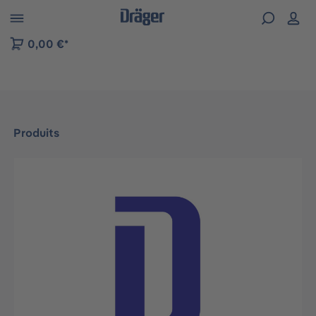
Skip to B2B platform navigation
0,00 €*
Produits
Ignorer la galerie d'images