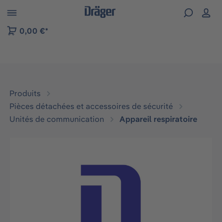
Skip to B2B platform navigation
0,00 €*
Produits
Pièces détachées et accessoires de sécurité
Unités de communication
Appareil respiratoire
Ignorer la galerie d'images