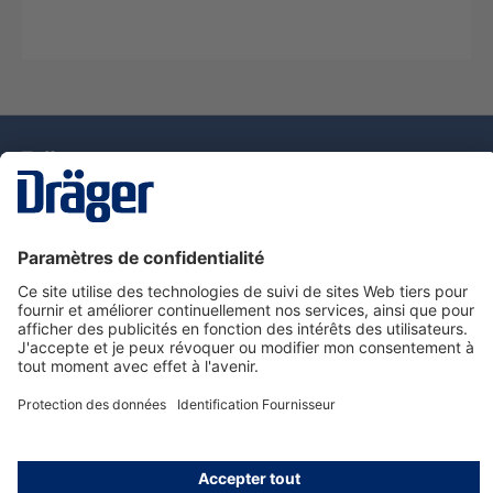
La technologie
pour la vie
Nous contacter
Service de e-commande Dräger
Informations sur les produits
© Dräger France SAS, 2024