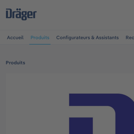
 à la navigation principale
Skip to B2B platform navigat
Accueil
Produits
Configurateurs & Assistants
Rec
Produits
Ignorer la galerie d'images