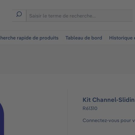
ion
herche rapide de produits
Tableau de bord
Historique
Kit Channel-Slidi
R61310
Connectez-vous pour vo