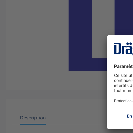
Description