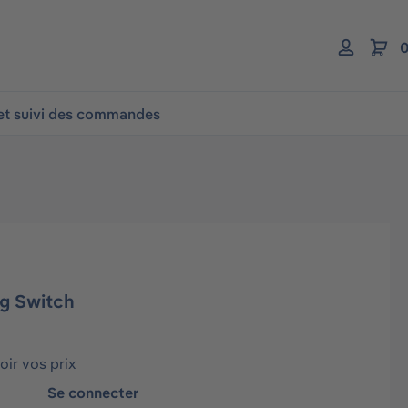
0
 et suivi des commandes
ng Switch
ir vos prix
Se connecter