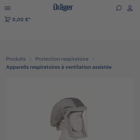
Skip to B2B platform navigation
0,00 €*
Produits
Protection respiratoire
Appareils respiratoires à ventilation assistée
Ignorer la galerie d'images