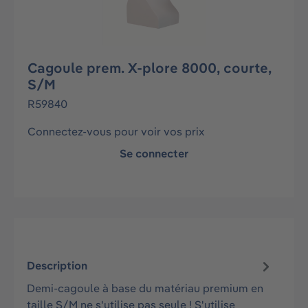
Cagoule prem. X-plore 8000, courte,
S/M
R59840
Connectez-vous pour voir vos prix
Se connecter
Description
Demi-cagoule à base du matériau premium en
taille S/M ne s'utilise pas seule ! S'utilise