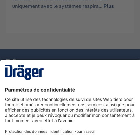
uniquement avec le systèmes respira…
Plus
La technologie
pour la vie
Nous contacter
Service de e-commande Dräger
Informations sur les produits