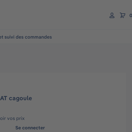
0
 et suivi des commandes
RAT cagoule
ir vos prix
Se connecter