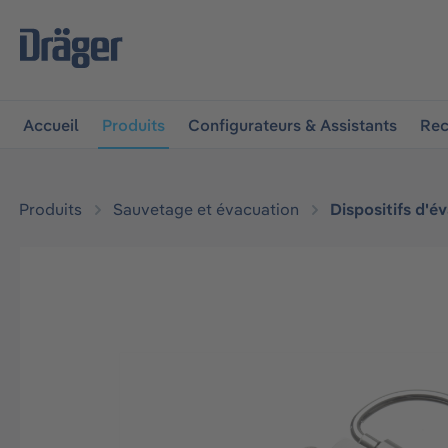
 à la navigation principale
Skip to B2B platform navigat
Accueil
Produits
Configurateurs & Assistants
Rec
Produits
Sauvetage et évacuation
Dispositifs d'év
Ignorer la galerie d'images