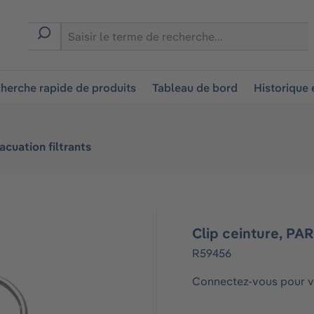
ion
herche rapide de produits
Tableau de bord
Historique
acuation filtrants
Clip ceinture, PA
R59456
Connectez-vous pour vo