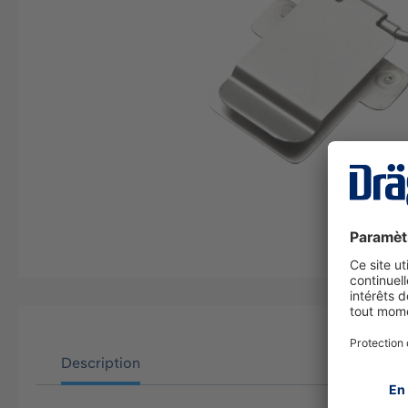
Description