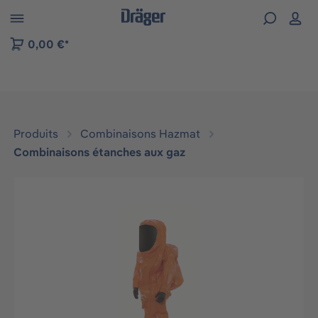
Skip to B2B platform navigation
0,00 €*
Produits
Combinaisons Hazmat
Combinaisons étanches aux gaz
Ignorer la galerie d'images