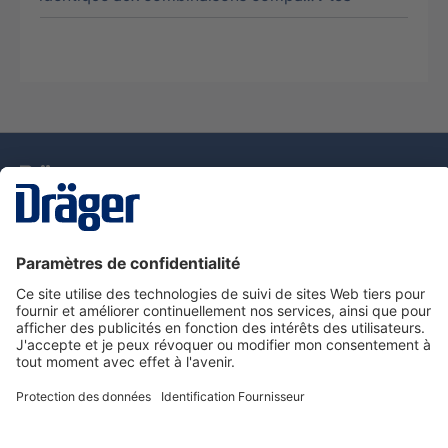
La technologie
pour la vie
Nous contacter
Service de e-commande Dräger
Informations sur les produits