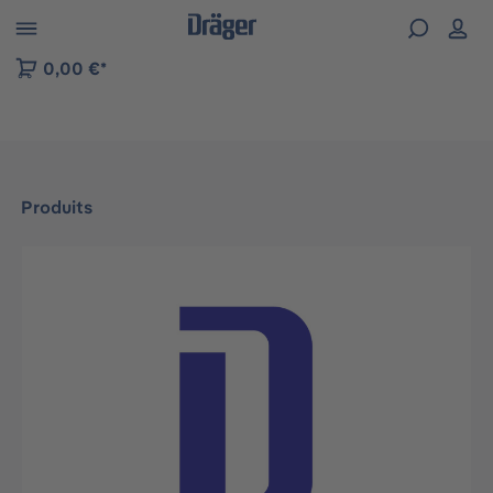
Skip to B2B platform navigation
0,00 €*
Produits
Ignorer la galerie d'images