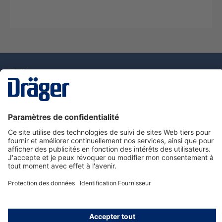
La technologie
pour la vie
Nous contacter
Service de e-commande Dräger
Informations sur les produits
© Dräger France SAS, 2024