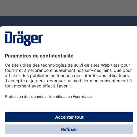
La technologie
pour la vie
Nous contacter
Service de e-commande Dräger
Informations sur les produits
© Dräger France SAS, 2024
*Prix hors taxe. Frais de gestion et de livraison standard
offerts; Indépendamment de la valeur ou du volume de