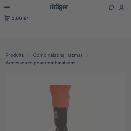
Skip to B2B platform navigation
0,00 €*
Produits
Combinaisons Hazmat
Accessoires pour combinaisons
Ignorer la galerie d'images