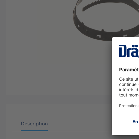
Description