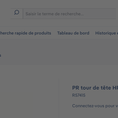
ion
herche rapide de produits
Tableau de bord
Historique
s
PR tour de tête 
R57415
Connectez-vous pour vo