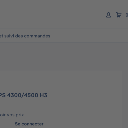
0
 et suivi des commandes
HPS 4300/4500 H3
ir vos prix
Se connecter