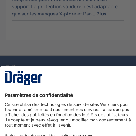
support La protection soudure n’est adaptable
que sur les masques X-plore et Pan…
Plus
La technologie
pour la vie
Nous contacter
Service de e-commande Dräger
Informations sur les produits