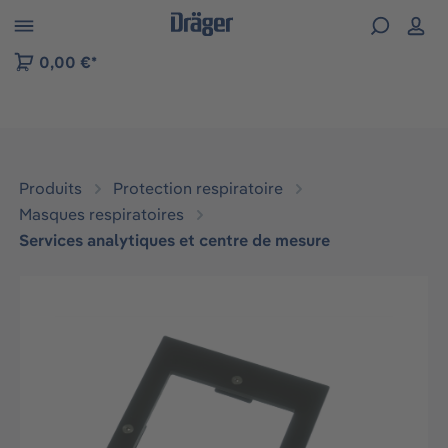
Skip to B2B platform navigation
0,00 €*
Produits
Protection respiratoire
Masques respiratoires
Services analytiques et centre de mesure
Ignorer la galerie d'images