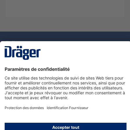
La technologie
pour la vie
Nous contacter
Service de e-commande Dräger
Informations sur les produits
© Dräger France SAS, 2024