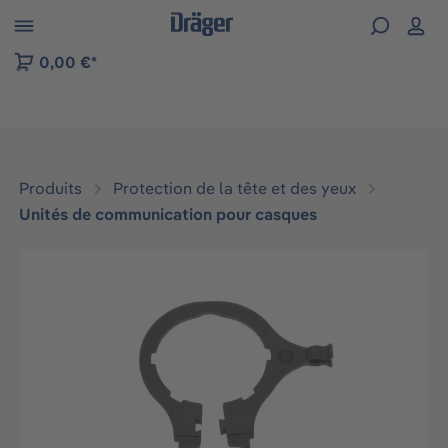
Skip to B2B platform navigation
0,00 €*
Produits
Protection de la tête et des yeux
Unités de communication pour casques
Ignorer la galerie d'images