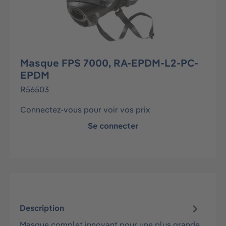
Masque FPS 7000, RA-EPDM-L2-PC-
EPDM
R56503
Connectez-vous pour voir vos prix
Se connecter
Description
Masque complet innovant pour une plus grande