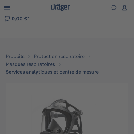
Skip to B2B platform navigation
0,00 €*
Produits
Protection respiratoire
Masques respiratoires
Services analytiques et centre de mesure
Ignorer la galerie d'images