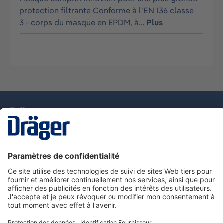
protection filtrante Conforme à l'EN 136 classe
3 - corps du masque en EPDM, à…
Plus
La technologie
pour la vie
Nous contacter
Service de e-commande Dräger
Informations sur les produits