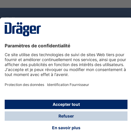
La technologie
pour la vie
Nous contacter
Service de e-commande Dräger
Informations sur les produits
© Dräger France SAS, 2024
*Prix hors taxe. Frais de gestion et de livraison standard
offerts; Indépendamment de la valeur ou du volume de
la commande.