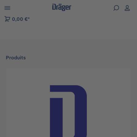
Skip to B2B platform navigation
0,00 €*
Produits
Ignorer la galerie d'images