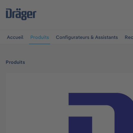
 à la navigation principale
Skip to B2B platform navigat
Accueil
Produits
Configurateurs & Assistants
Rec
Produits
Ignorer la galerie d'images