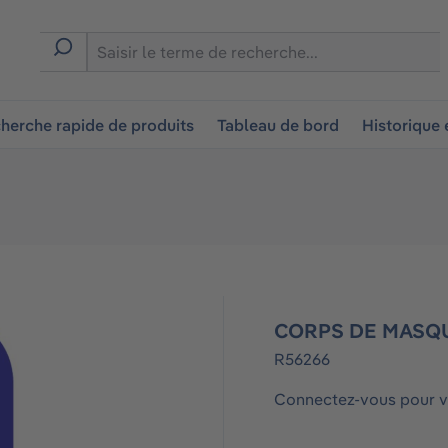
ion
herche rapide de produits
Tableau de bord
Historique
CORPS DE MASQUE 
R56266
Connectez-vous pour vo