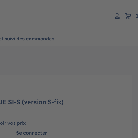
0
 et suivi des commandes
SI-S (version S-fix)
ir vos prix
Se connecter