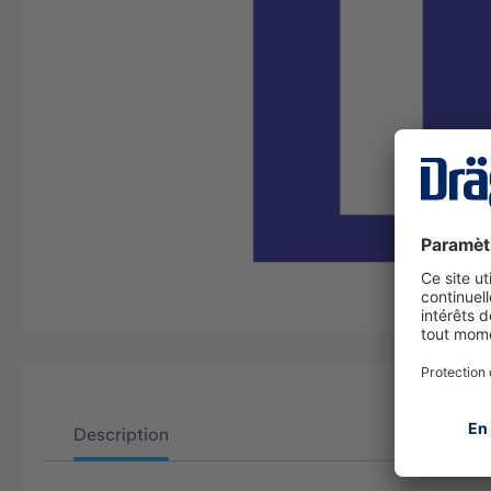
Description