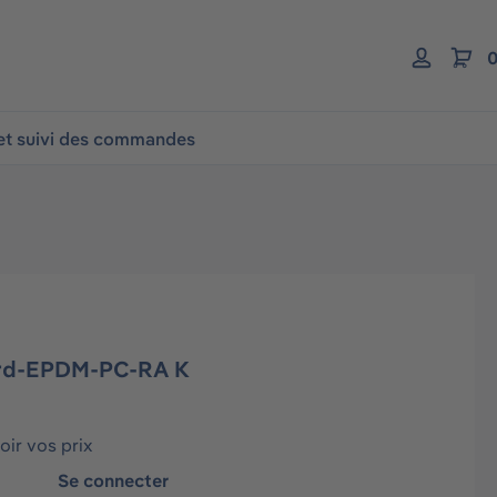
0
 et suivi des commandes
rd-EPDM-PC-RA K
ir vos prix
Se connecter