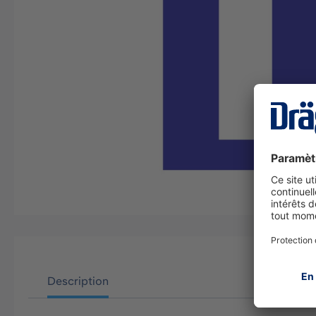
Description