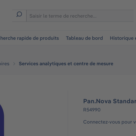
ion
herche rapide de produits
Tableau de bord
Historique
ires
Services analytiques et centre de mesure
Pan.Nova Standa
R54990
Connectez-vous pour vo