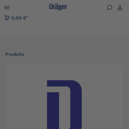
Skip to B2B platform navigation
0,00 €*
Produits
Ignorer la galerie d'images