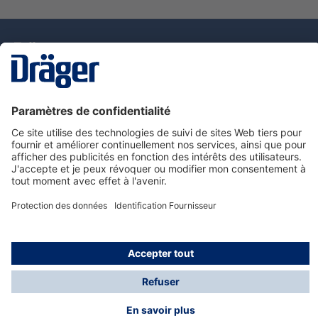
La technologie
pour la vie
Nous contacter
Service de e-commande Dräger
Informations sur les produits
© Dräger France SAS, 2024
*Prix hors taxe. Frais de gestion et de livraison standard
offerts; Indépendamment de la valeur ou du volume de
la commande.