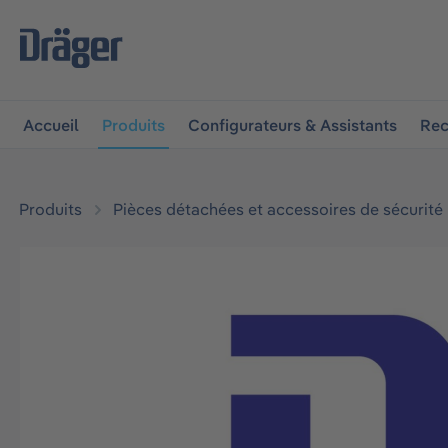
 à la navigation principale
Skip to B2B platform navigat
Accueil
Produits
Configurateurs & Assistants
Rec
Produits
Pièces détachées et accessoires de sécurité
Ignorer la galerie d'images