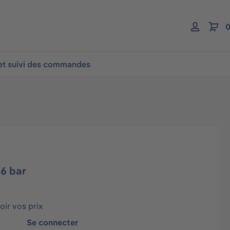
0
 et suivi des commandes
6 bar
ir vos prix
Se connecter