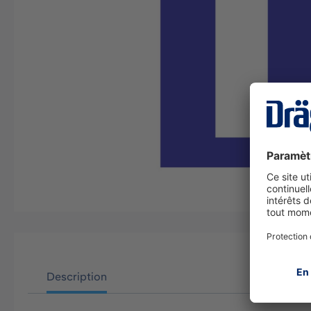
Description