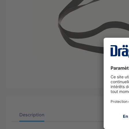
Description