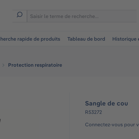
ion
herche rapide de produits
Tableau de bord
Historique
Protection respiratoire
Sangle de cou
R53272
Connectez-vous pour vo