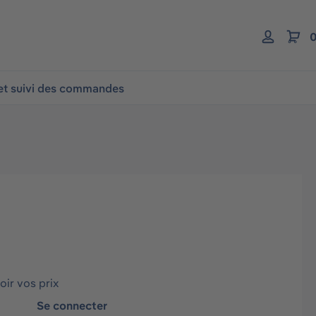
0
 et suivi des commandes
ir vos prix
Se connecter