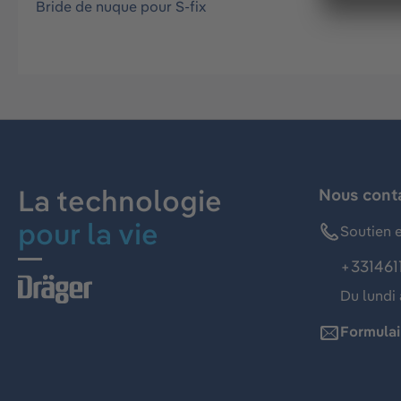
Bride de nuque pour S-fix
La technologie
Nous cont
pour la vie
Soutien e
+331461
Du lundi 
Formulai