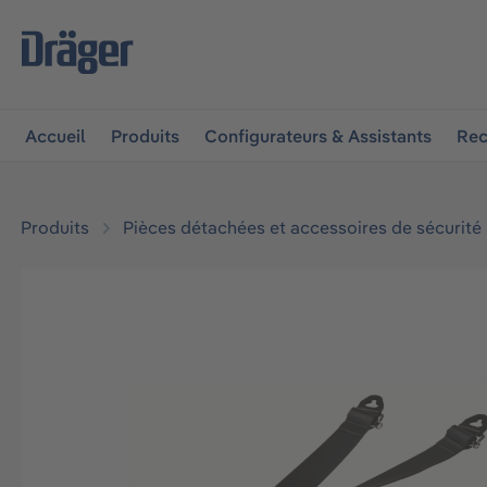
 à la navigation principale
Skip to B2B platform navigat
Accueil
Produits
Configurateurs & Assistants
Rec
Produits
Pièces détachées et accessoires de sécurité
Ignorer la galerie d'images