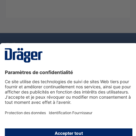
La technologie
pour la vie
Nous contacter
Service de e-commande Dräger
Informations sur les produits
© Dräger France SAS, 2024