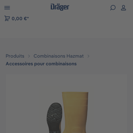
Skip to B2B platform navigation
0,00 €*
Produits
Combinaisons Hazmat
Accessoires pour combinaisons
Ignorer la galerie d'images