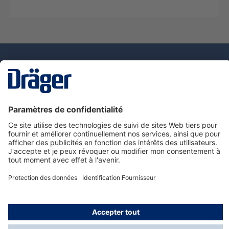
La technologie
pour la vie
Nous contacter
Service de e-commande Dräger
Informations sur les produits
© Dräger France SAS, 2024