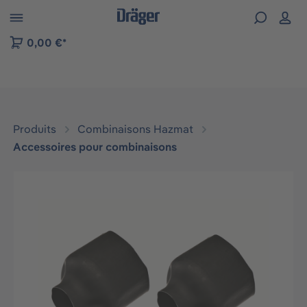
Skip to B2B platform navigation
0,00 €*
Produits
Combinaisons Hazmat
Accessoires pour combinaisons
Ignorer la galerie d'images