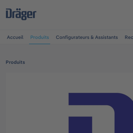
 à la navigation principale
Skip to B2B platform navigat
Accueil
Produits
Configurateurs & Assistants
Rec
Produits
Ignorer la galerie d'images