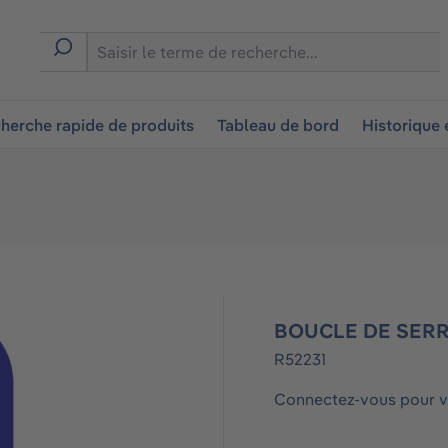
ion
herche rapide de produits
Tableau de bord
Historique
BOUCLE DE SER
R52231
Connectez-vous pour vo