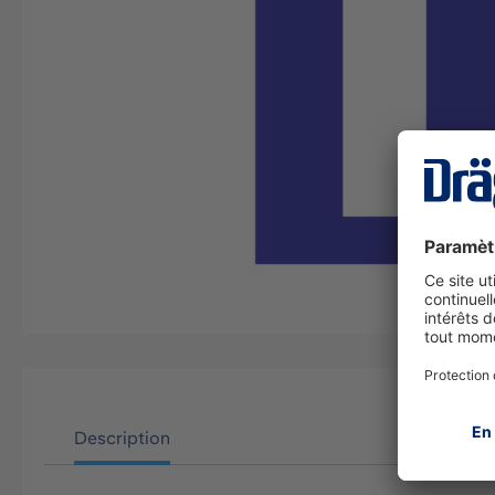
Description