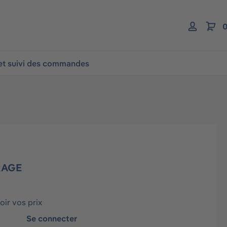
0
 et suivi des commandes
RAGE
ir vos prix
Se connecter