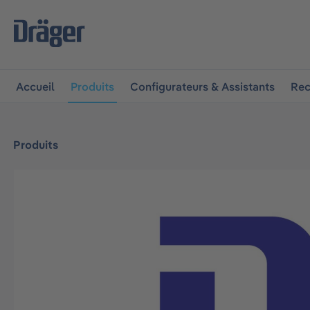
 à la navigation principale
Skip to B2B platform navigat
Accueil
Produits
Configurateurs & Assistants
Rec
Produits
Ignorer la galerie d'images