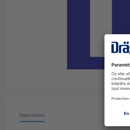
Description