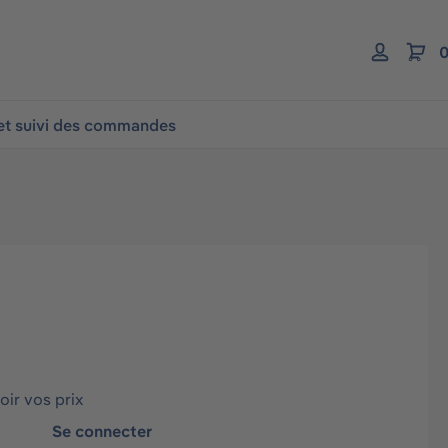
0
 et suivi des commandes
ir vos prix
Se connecter