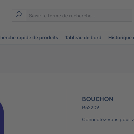
ion
herche rapide de produits
Tableau de bord
Historique
BOUCHON
R52209
Connectez-vous pour vo