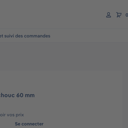
0
 et suivi des commandes
chouc 60 mm
ir vos prix
Se connecter