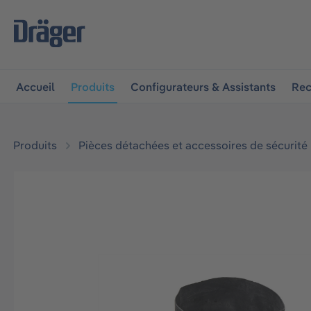
 à la navigation principale
Skip to B2B platform navigat
Accueil
Produits
Configurateurs & Assistants
Rec
Produits
Pièces détachées et accessoires de sécurité
Ignorer la galerie d'images