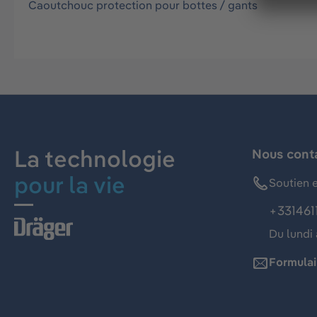
Caoutchouc protection pour bottes / gants
La technologie
Nous cont
pour la vie
Soutien e
+331461
Du lundi 
Formulai