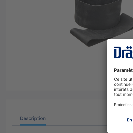
Description