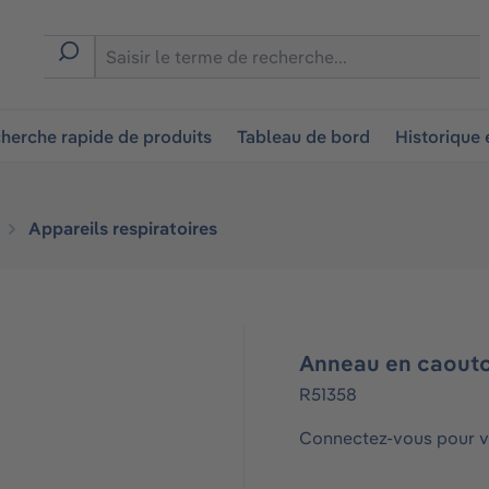
ion
herche rapide de produits
Tableau de bord
Historique
Appareils respiratoires
Anneau en caout
R51358
Connectez-vous pour vo