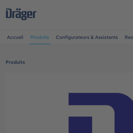
 à la navigation principale
Skip to B2B platform navigat
Accueil
Produits
Configurateurs & Assistants
Rec
Produits
Ignorer la galerie d'images