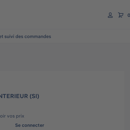
0
 et suivi des commandes
NTERIEUR (SI)
ir vos prix
Se connecter