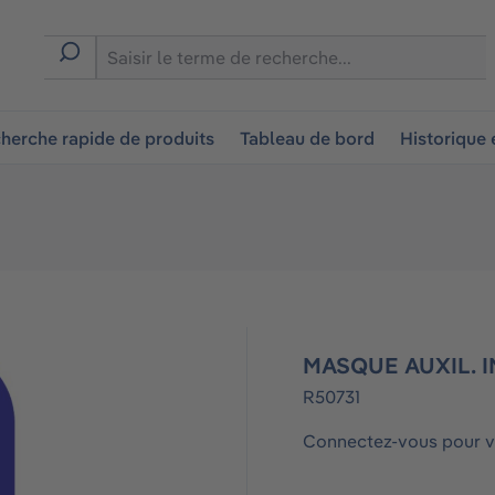
ion
herche rapide de produits
Tableau de bord
Historique
MASQUE AUXIL. I
R50731
Connectez-vous pour vo