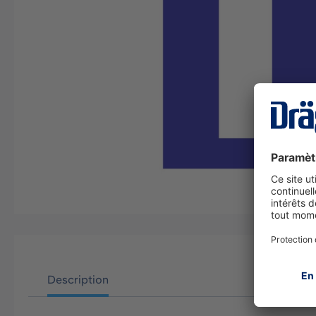
Description