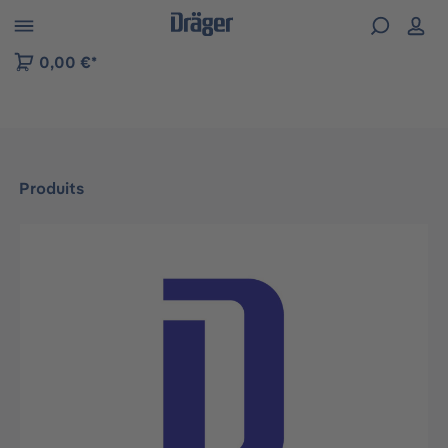
Skip to B2B platform navigation
0,00 €*
Produits
Ignorer la galerie d'images