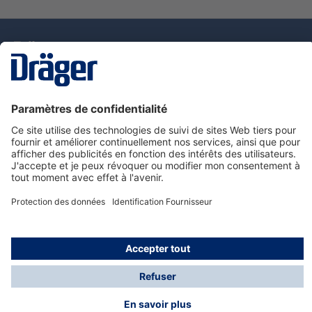
La technologie
pour la vie
Nous contacter
Service de e-commande Dräger
Informations sur les produits
© Dräger France SAS, 2024
*Prix hors taxe. Frais de gestion et de livraison standard
offerts; Indépendamment de la valeur ou du volume de
la commande.