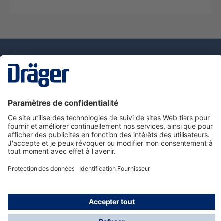
La technologie
pour la vie
Nous contacter
Service de e-commande Dräger
Informations sur les produits
© Dräger France SAS, 2024
*Prix hors taxe. Frais de gestion et de livraison standard