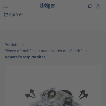
Skip to B2B platform navigation
0,00 €*
Produits
Pièces détachées et accessoires de sécurité
Appareils respiratoires
Ignorer la galerie d'images