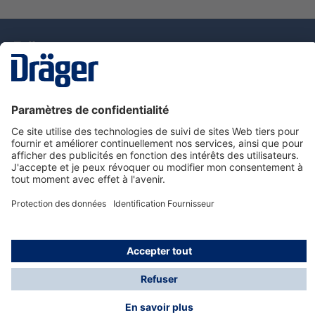
La technologie
pour la vie
Nous contacter
Service de e-commande Dräger
Informations sur les produits
© Dräger France SAS, 2024
*Prix hors taxe. Frais de gestion et de livraison standard
offerts; Indépendamment de la valeur ou du volume de
la commande.