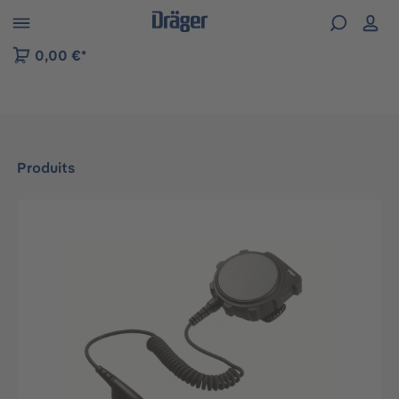
Skip to B2B platform navigation
0,00 €*
Produits
Ignorer la galerie d'images