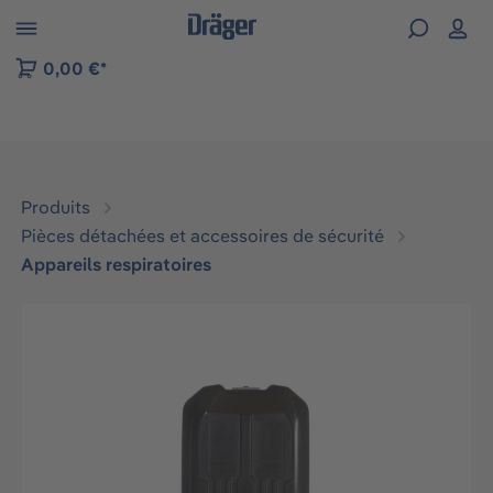
Skip to B2B platform navigation
0,00 €*
Produits
Pièces détachées et accessoires de sécurité
Appareils respiratoires
Ignorer la galerie d'images