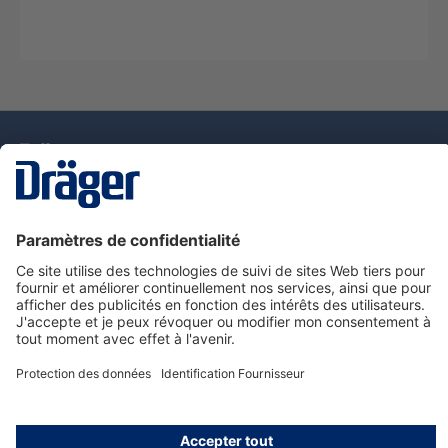
La technologie
pour la vie
Nous contacter
Service de e-commande Dräger
Informations sur les produits
© Dräger France SAS, 2024