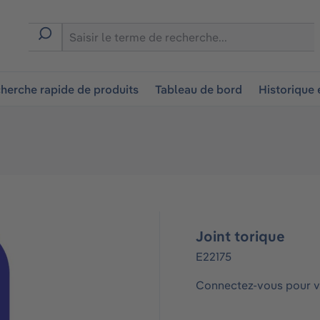
ion
herche rapide de produits
Tableau de bord
Historique
Joint torique
E22175
Connectez-vous pour vo