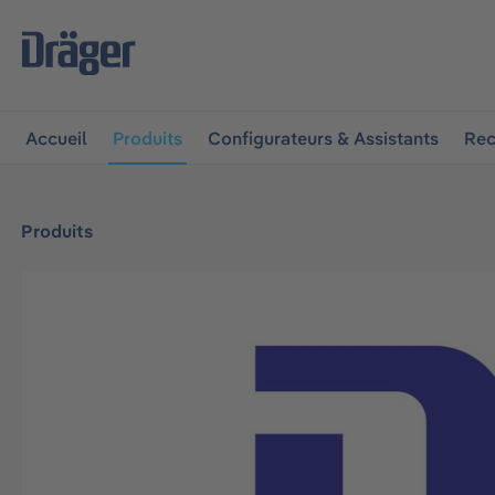
 à la navigation principale
Skip to B2B platform navigat
Accueil
Produits
Configurateurs & Assistants
Rec
Produits
Ignorer la galerie d'images