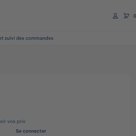
0
 et suivi des commandes
ir vos prix
Se connecter