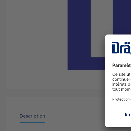
Description