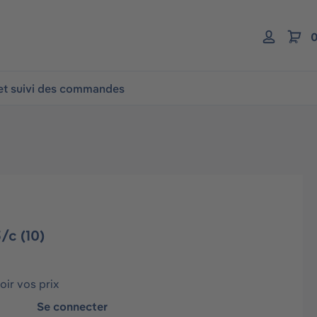
0
 et suivi des commandes
/c (10)
ir vos prix
Se connecter