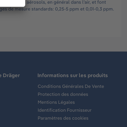
vapeurs et aérosols, en général dans l’air, et font
lages de mesure standards: 0,25-5 ppm et 0,01-0,3 ppm.
e Dräger
Informations sur les produits
Conditions Générales De Vente
Protection des données
Mentions Légales
Identification Fournisseur
Paramètres des cookies