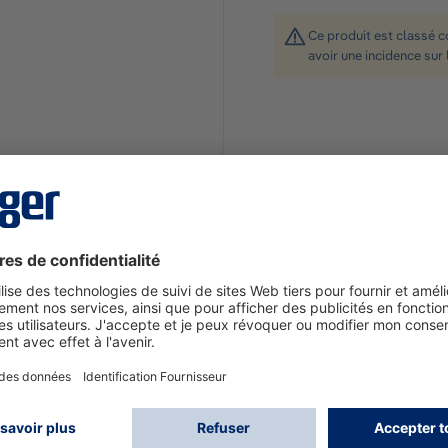
Ce produit est classé 
avoir une incidence sur 