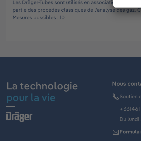
Les Dräger-Tubes sont utilisés en association avec une
partie des procédés classiques de l’analyse des gaz. 
Mesures possibles : 10
La technologie
Nous cont
pour la vie
Soutien e
+331461
Du lundi 
Formulai