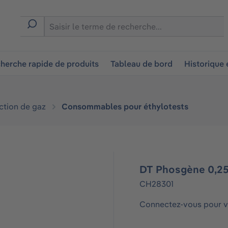
ion
herche rapide de produits
Tableau de bord
Historique
ction de gaz
Consommables pour éthylotests
DT Phosgène 0,25
CH28301
Connectez-vous pour vo