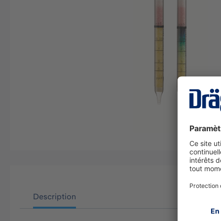
Description