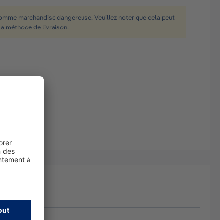
comme marchandise dangereuse. Veuillez noter que cela peut
la méthode de livraison.