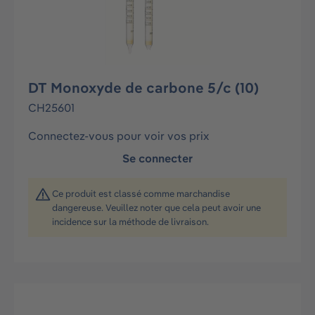
DT Monoxyde de carbone 5/c (10)
CH25601
Connectez-vous pour voir vos prix
Se connecter
Ce produit est classé comme marchandise
dangereuse. Veuillez noter que cela peut avoir une
incidence sur la méthode de livraison.