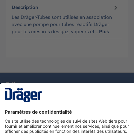
Description
Les Dräger-Tubes sont utilisés en association
avec une pompe pour tubes réactifs Dräger
pour les mesures des gaz, vapeurs et…
Plus
La technologie
pour la vie
Nous contacter
Service de e-commande Dräger