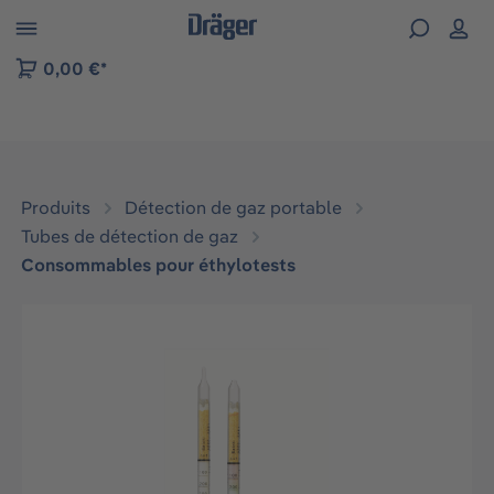
Skip to B2B platform navigation
0,00 €*
Produits
Détection de gaz portable
Tubes de détection de gaz
Consommables pour éthylotests
Ignorer la galerie d'images