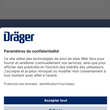
La technologie
pour la vie
Nous contacter
Service de e-commande Dräger
Informations sur les produits
© Dräger France SAS, 2024
*Prix hors taxe. Frais de gestion et de livraison standard