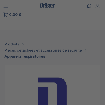
Skip to B2B platform navigation
0,00 €*
Produits
Pièces détachées et accessoires de sécurité
Appareils respiratoires
Ignorer la galerie d'images