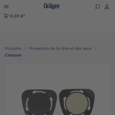
Skip to B2B platform navigation
0,00 €*
Produits
Protection de la tête et des yeux
Casques
Ignorer la galerie d'images