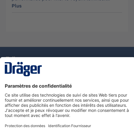
Plus
La technologie
pour la vie
Nous contacter
Service de e-commande Dräger
Informations sur les produits