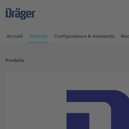
 à la navigation principale
Skip to B2B platform navigat
Accueil
Produits
Configurateurs & Assistants
Rec
Produits
Ignorer la galerie d'images