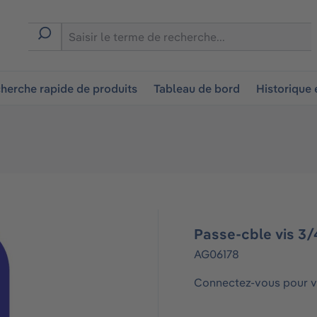
ion
herche rapide de produits
Tableau de bord
Historique
Passe-cble vis 3/
AG06178
Connectez-vous pour vo