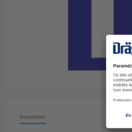
Description