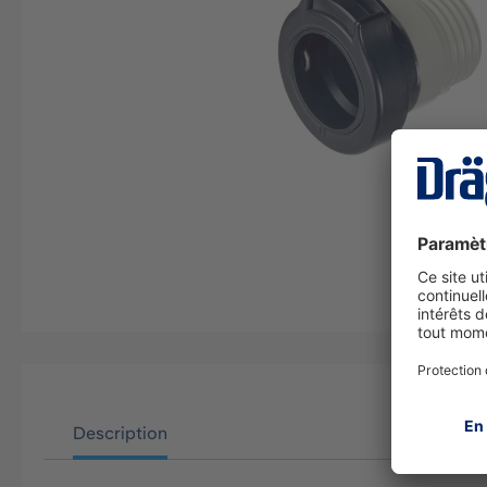
Description