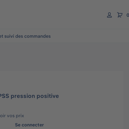
0
 et suivi des commandes
SS pression positive
ir vos prix
Se connecter