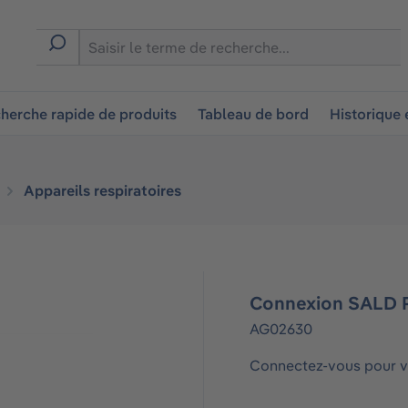
ion
herche rapide de produits
Tableau de bord
Historique
Appareils respiratoires
Connexion SALD P
AG02630
Connectez-vous pour vo