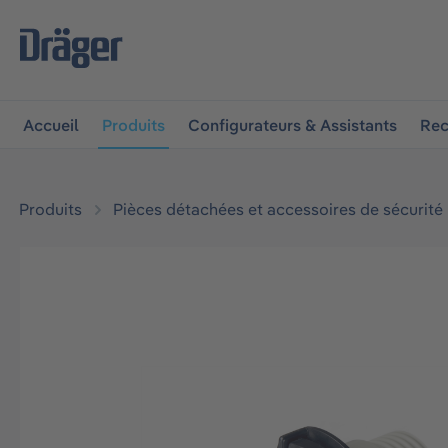
 à la navigation principale
Skip to B2B platform navigat
Accueil
Produits
Configurateurs & Assistants
Rec
Produits
Pièces détachées et accessoires de sécurité
Ignorer la galerie d'images