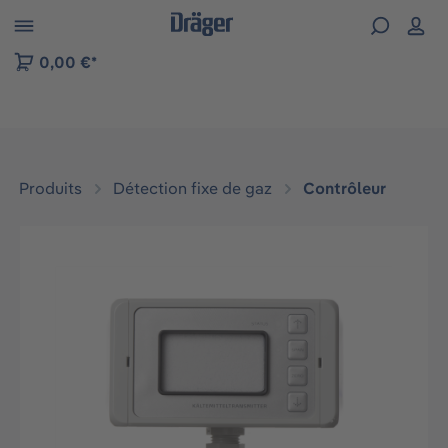
Skip to B2B platform navigation
0,00 €*
Produits
Détection fixe de gaz
Contrôleur
Ignorer la galerie d'images