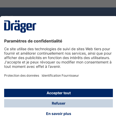
La technologie
pour la vie
Nous contacter
Service de e-commande Dräger
Informations sur les produits
© Dräger France SAS, 2024
*Prix hors taxe. Frais de gestion et de livraison standard
offerts; Indépendamment de la valeur ou du volume de
la commande.