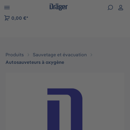
Skip to B2B platform navigation
0,00 €*
Produits
Sauvetage et évacuation
Autosauveteurs à oxygène
Ignorer la galerie d'images