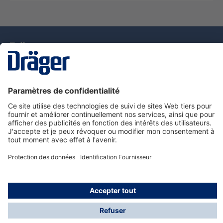
La technologie
pour la vie
Nous contacter
Service de e-commande Dräger
Informations sur les produits
© Dräger France SAS, 2024
*Prix hors taxe. Frais de gestion et de livraison standard
offerts; Indépendamment de la valeur ou du volume de