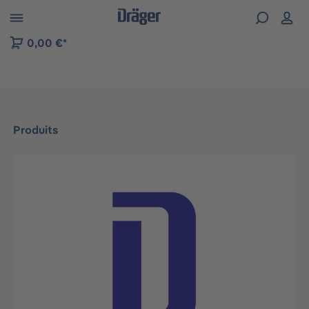
Skip to B2B platform navigation
0,00 €*
Produits
Ignorer la galerie d'images