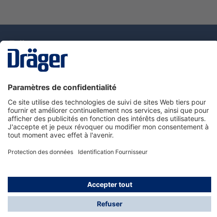
La technologie
pour la vie
Nous contacter
Service de e-commande Dräger
Informations sur les produits
© Dräger France SAS, 2024
*Prix hors taxe. Frais de gestion et de livraison standard
offerts; Indépendamment de la valeur ou du volume de