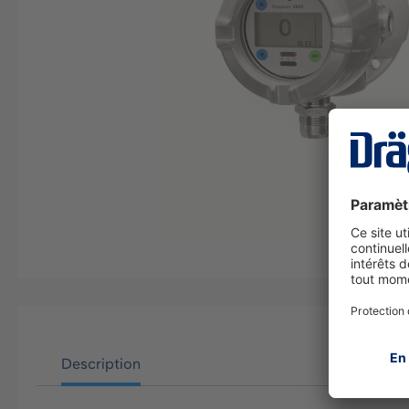
Description