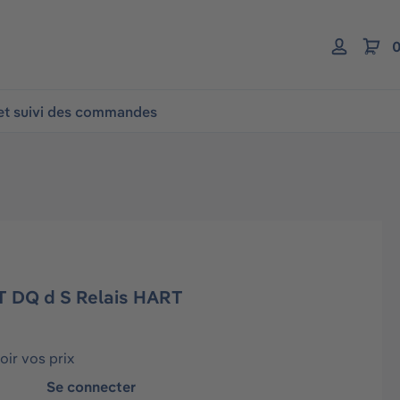
0
 et suivi des commandes
T DQ d S Relais HART
ir vos prix
Se connecter