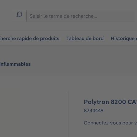
ion
herche rapide de produits
Tableau de bord
Historique
 inflammables
Polytron 8200 CA
8344449
Connectez-vous pour vo