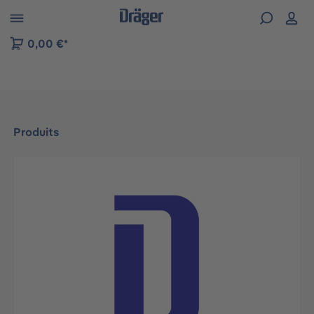
Skip to B2B platform navigation
0,00 €*
Produits
Ignorer la galerie d'images