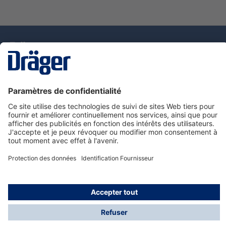
La technologie
pour la vie
Nous contacter
Service de e-commande Dräger
Informations sur les produits
© Dräger France SAS, 2024
*Prix hors taxe. Frais de gestion et de livraison standard
offerts; Indépendamment de la valeur ou du volume de