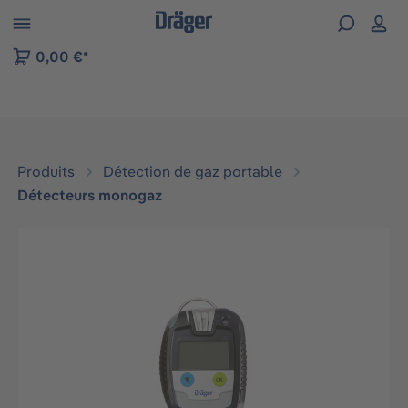
Skip to B2B platform navigation
0,00 €*
Produits
Détection de gaz portable
Détecteurs monogaz
Ignorer la galerie d'images