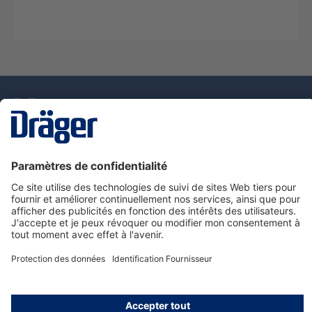
La technologie
pour la vie
Nous contacter
Service de e-commande Dräger
Informations sur les produits
© Dräger France SAS, 2024